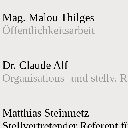
Mag. Malou Thilges
Öffentlichkeitsarbeit
Dr. Claude Alf
Organisations- und stellv. R
Matthias Steinmetz
Stellvertretender Referent f