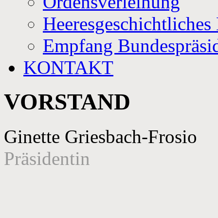
Ordensverleihung
Heeresgeschichtliche
Empfang Bundespräsi
KONTAKT
VORSTAND
Ginette Griesbach-Frosio
Präsidentin