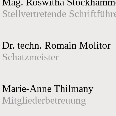
Mag. Roswitha Stockhamm
Stellvertretende Schriftführ
Dr. techn. Romain Molitor
Schatzmeister
Marie-Anne Thilmany
Mitgliederbetreuung