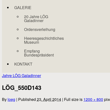
GALERIE
20 Jahre LÖG
Galadinner
Ordensverleihung
Heeresgeschichtliches
Museum
Empfang
Bundespräsident
KONTAKT
Jahre LÖG Galadinner
LÖG_550D143
By
loeg
|
Published
23. April 2014
|
Full size is
1200 × 800
pix