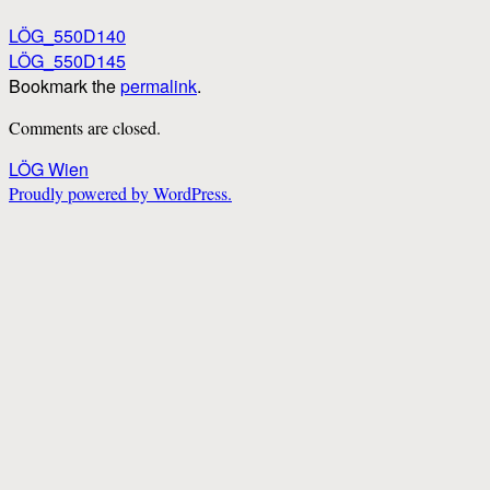
LÖG_550D140
LÖG_550D145
Bookmark the
permalink
.
Comments are closed.
LÖG Wien
Proudly powered by WordPress.