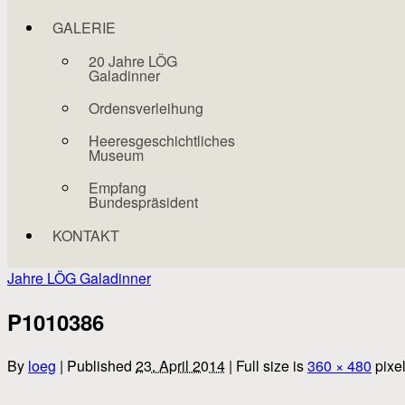
GALERIE
20 Jahre LÖG
Galadinner
Ordensverleihung
Heeresgeschichtliches
Museum
Empfang
Bundespräsident
KONTAKT
Jahre LÖG Galadinner
P1010386
By
loeg
|
Published
23. April 2014
|
Full size is
360 × 480
pixe