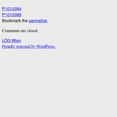
P1010384
P1010389
Bookmark the
permalink
.
Comments are closed.
LÖG Wien
Proudly powered by WordPress.