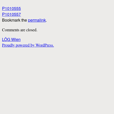
P1010555
P1010557
Bookmark the
permalink
.
Comments are closed.
LÖG Wien
Proudly powered by WordPress.