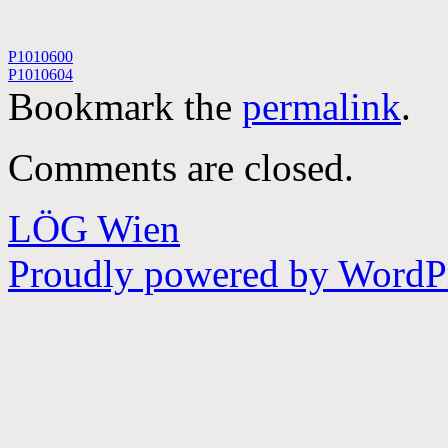
P1010600
P1010604
Bookmark the
permalink
.
Comments are closed.
LÖG Wien
Proudly powered by WordPr