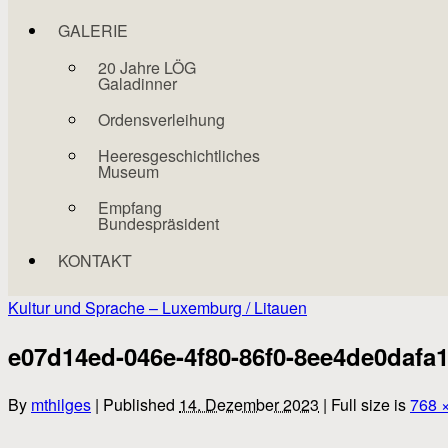
GALERIE
20 Jahre LÖG
Galadinner
Ordensverleihung
Heeresgeschichtliches
Museum
Empfang
Bundespräsident
KONTAKT
Kultur und Sprache – Luxemburg / Litauen
e07d14ed-046e-4f80-86f0-8ee4de0dafa
By
mthilges
|
Published
14. Dezember 2023
|
Full size is
768 