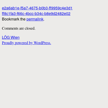
e2a6ab1e-f5a7-4675-b0b3-ff9959c4e3d1
ff8c1fa3-f66c-4bcc-b34c-b8e9d2482e02
Bookmark the
permalink
.
Comments are closed.
LÖG Wien
Proudly powered by WordPress.