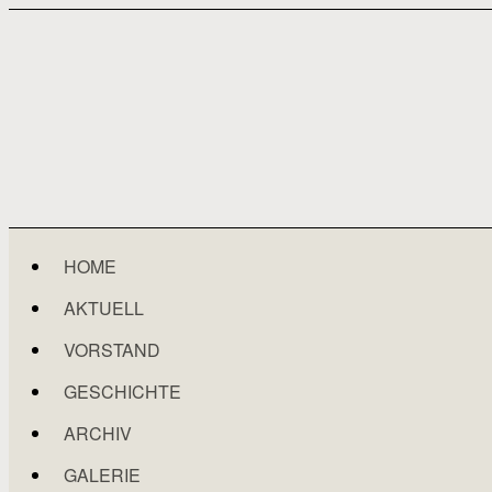
Skip
HOME
to
AKTUELL
content
VORSTAND
GESCHICHTE
ARCHIV
GALERIE