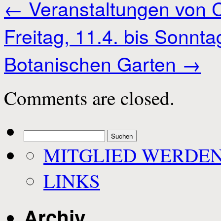
←
Veranstaltungen von 
Freitag, 11.4. bis Sonnta
Botanischen Garten
→
Comments are closed.
Suchen
nach:
MITGLIED WERDE
LINKS
Archiv