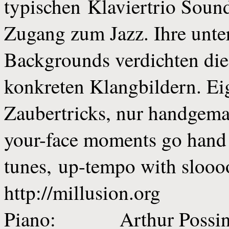
typischen Klaviertrio Soun
Zugang zum Jazz. Ihre unte
Backgrounds verdichten di
konkreten Klangbildern. Ei
Zaubertricks, nur handgema
your-face moments go hand 
tunes, up-tempo with slooo
http://millusion.org
Piano: Arthur Possi