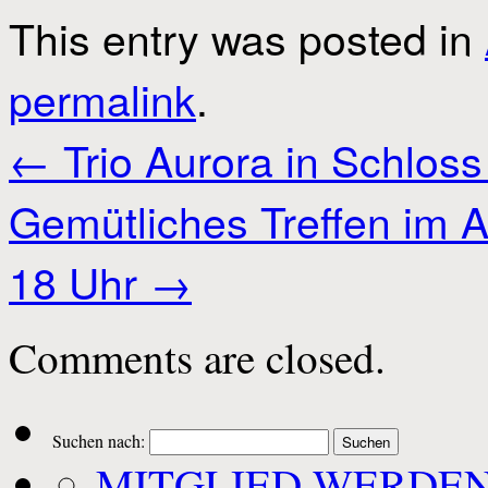
This entry was posted in
permalink
.
←
Trio Aurora in Schloss
Gemütliches Treffen im 
18 Uhr
→
Comments are closed.
Suchen nach:
MITGLIED WERDE