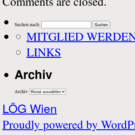
Comments are closed.
Suchen nach:
MITGLIED WERDE
LINKS
Archiv
Archiv
LÖG Wien
Proudly powered by WordPr