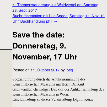
←
Themenwanderung ins Waldviertel am Samstag,
23. Sept. 2017
Buchpräsentation mit Luc Spada, Samstag 11. Nov. 19
Uhr, Buchhandlung phil
→
Save the date:
Donnerstag, 9.
November, 17 Uhr
Posted on
11. Oktober 2017
by
loeg
Spezialführung durch die Antikensammlung des
Kunsthistorischen Museums mit Herrn Dr. Kurt
Gschwantler, ehemaliger Direktor der Antikensammlung des
Kunsthistorischen Museums in Wien.
Eine Einladung zu dieser Veranstaltung folgt in Kürze.