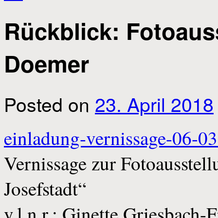
Rückblick: Fotoaus
Doemer
Posted on
23. April 2018
einladung-vernissage-06-0
Vernissage zur Fotoausste
Josefstadt“
v.l.n.r.: Ginette Griesbach-