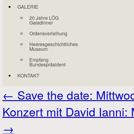
GALERIE
20 Jahre LÖG
Galadinner
Ordensverleihung
Heeresgeschichtliches
Museum
Empfang
Bundespräsident
KONTAKT
←
Save the date: Mittwo
Konzert mit David Ianni:
→