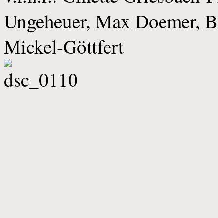
Ungeheuer, Max Doemer, Be
Mickel-Göttfert