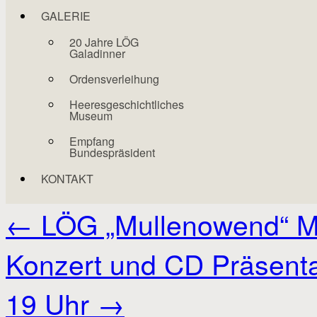
GALERIE
20 Jahre LÖG
Galadinner
Ordensverleihung
Heeresgeschichtliches
Museum
Empfang
Bundespräsident
KONTAKT
←
LÖG „Mullenowend“ M
Konzert und CD Präsenta
19 Uhr
→