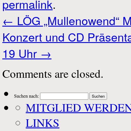
permalink
.
←
LÖG „Mullenowend“ M
Konzert und CD Präsenta
19 Uhr
→
Comments are closed.
Suchen nach:
MITGLIED WERDE
LINKS